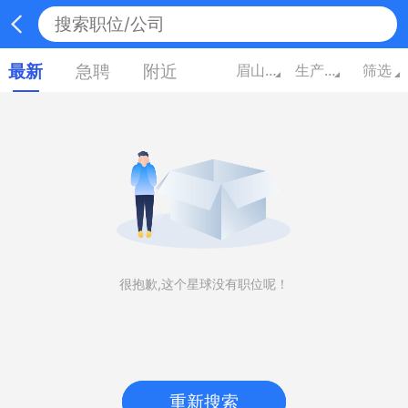
最新
急聘
附近
眉山四川
生产/营运/采购/物流
筛选
很抱歉,这个星球没有职位呢！
重新搜索