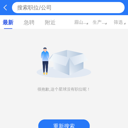
最新
急聘
附近
眉山四川
生产/营运/采购/物流
筛选
很抱歉,这个星球没有职位呢！
重新搜索