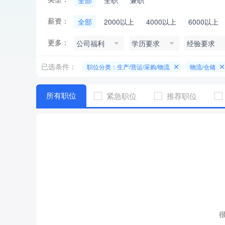
全部
全职
兼职
薪资：
全部
2000以上
4000以上
6000以上
更多：
公司福利
学历要求
经验要求
已选条件：
职位分类：生产/营运/采购/物流
物流/仓储
所有职位
紧急职位
推荐职位