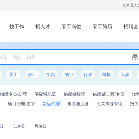
仁寿县人
找工作
招人才
零工岗位
零工简历
招聘会
普工
会计
文员
物业
行政
司机
人事
物流专员/助理
供应链总监
供应链经理
供应链主管/专员
物
管
项目经理/主管
货运代理
集装箱业务
海关事务管理
报关
县
仁寿县
丹棱县