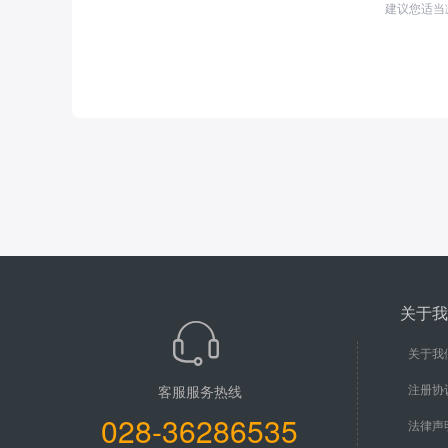
建议您适当
关于我
关于我
注册协
客服服务热线
028-36286535
法律声