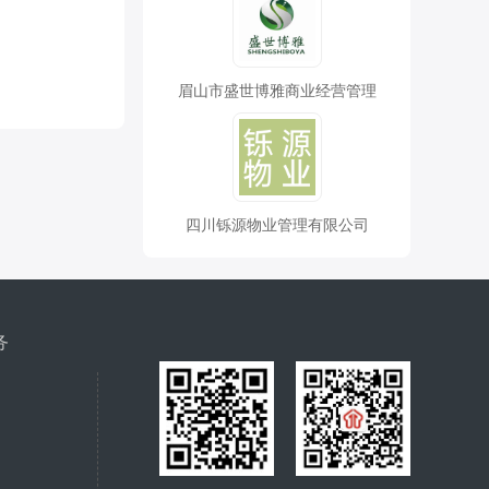
眉山市盛世博雅商业经营管理
四川铄源物业管理有限公司
务