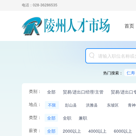
电话：028-36286535
首页
仁寿
热门搜索：
类别：
全部
贸易/进出口经理/主管
贸易/进出口
地点：
不限
彭山县
洪雅县
东坡区
青神
类型：
全部
全职
兼职
薪资：
全部
2000以上
4000以上
6000以上