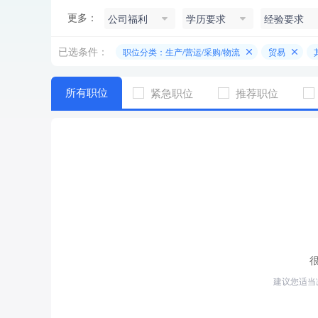
更多：
公司福利
学历要求
经验要求
已选条件：
职位分类：生产/营运/采购/物流
贸易
所有职位
紧急职位
推荐职位
建议您适当