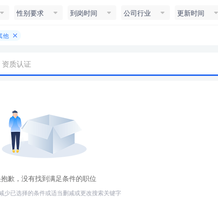
性别要求
到岗时间
公司行业
更新时间
其他
资质认证
很抱歉，没有找到满足条件的职位
减少已选择的条件或适当删减或更改搜索关键字