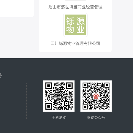
眉山市盛世博雅商业经营管理
四川铄源物业管理有限公司
务
手机浏览
微信公众号