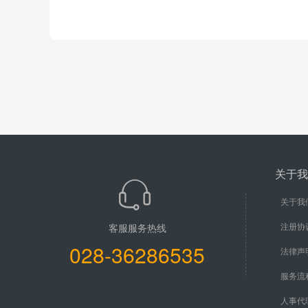
关于我
关于我
注册协
客服服务热线
028-36286535
法律声
服务流
人事代