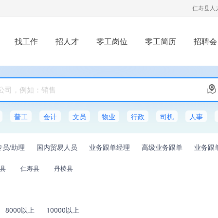
仁寿县人
找工作
招人才
零工岗位
零工简历
招聘会
普工
会计
文员
物业
行政
司机
人事
专员/助理
国内贸易人员
业务跟单经理
高级业务跟单
业务跟
县
仁寿县
丹棱县
8000以上
10000以上