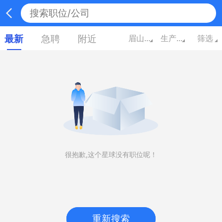
最新
急聘
附近
眉山四川
生产/营运/采购/物流
筛选
很抱歉,这个星球没有职位呢！
重新搜索