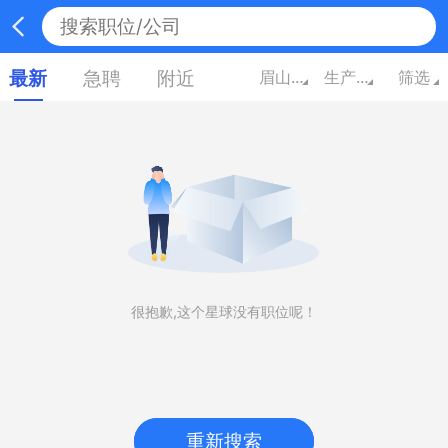
最新
急聘
附近
眉山四川
生产/营运/采购/物流
筛选
很抱歉,这个星球没有职位呢！
重新搜索