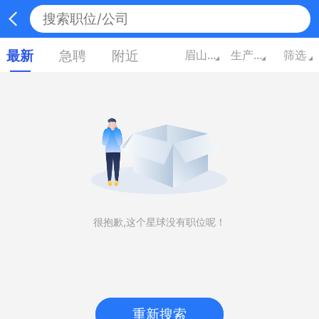
最新
急聘
附近
眉山四川
生产/营运/采购/物流
筛选
很抱歉,这个星球没有职位呢！
重新搜索