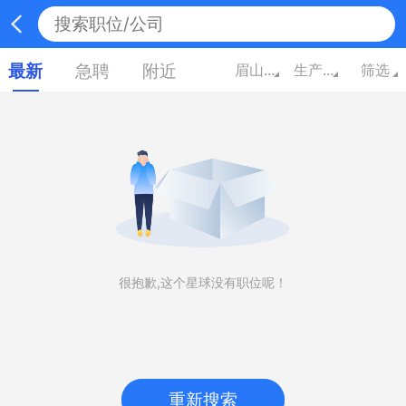
最新
急聘
附近
眉山四川
生产/营运/采购/物流
筛选
很抱歉,这个星球没有职位呢！
重新搜索