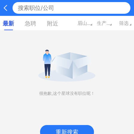
最新
急聘
附近
眉山四川
生产/营运/采购/物流
筛选
很抱歉,这个星球没有职位呢！
重新搜索