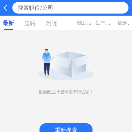
最新
急聘
附近
眉山四川
生产/营运/采购/物流
筛选
很抱歉,这个星球没有职位呢！
重新搜索