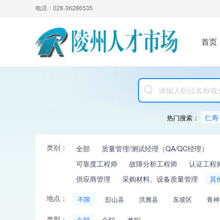
电话：028-36286535
首页
仁寿
热门搜索：
类别：
全部
质量管理/测试经理（QA/QC经理）
可靠度工程师
故障分析工程师
认证工程
供应商管理
采购材料、设备质量管理
其
地点：
不限
彭山县
洪雅县
东坡区
青神
类型：