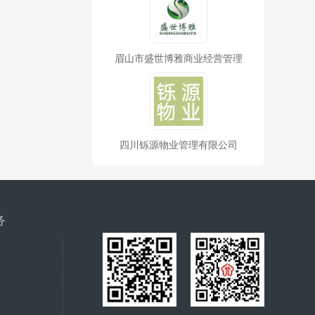
眉山市盛世博雅商业经营管理
四川铄源物业管理有限公司
务