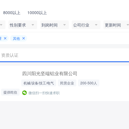
8000以上
10000以上
性别要求
到岗时间
公司行业
更新时间
理
其他
资质认证
四川阳光坚端铝业有限公司
机械/设备/技工/电气
民营企业
200-500人
提供吃住
微信扫一扫快速求职