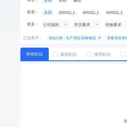
全部
全职
兼职
薪资：
全部
2000以上
4000以上
6000以上
更多：
公司福利
学历要求
经验要求
已选条件：
职位分类：生产/营运/采购/物流
质量/安全管
所有职位
紧急职位
推荐职位