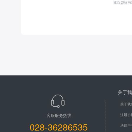
建议您适当
关于我
关于我
注册协
客服服务热线
028-36286535
法律声