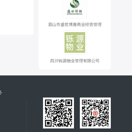
眉山市盛世博雅商业经营管理
四川铄源物业管理有限公司
务