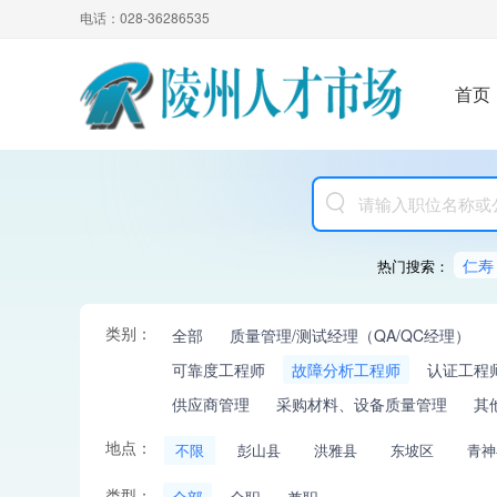
电话：028-36286535
首页
仁寿
热门搜索：
类别：
全部
质量管理/测试经理（QA/QC经理）
可靠度工程师
故障分析工程师
认证工程
供应商管理
采购材料、设备质量管理
其
地点：
不限
彭山县
洪雅县
东坡区
青神
类型：