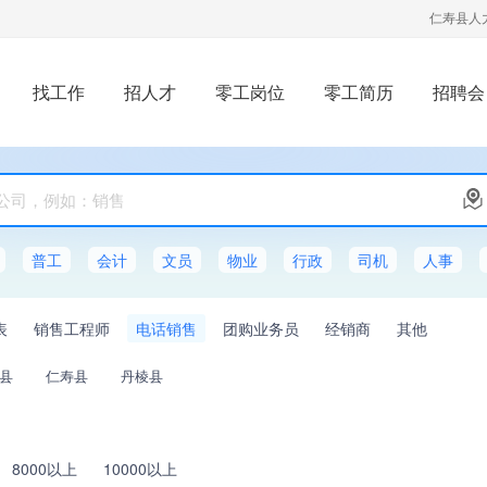
仁寿县人
找工作
招人才
零工岗位
零工简历
招聘会
普工
会计
文员
物业
行政
司机
人事
表
销售工程师
电话销售
团购业务员
经销商
其他
县
仁寿县
丹棱县
8000以上
10000以上