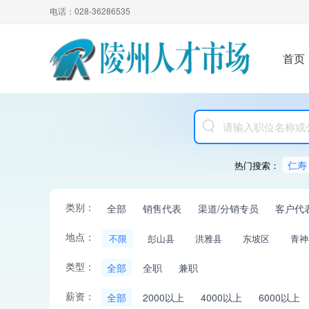
电话：028-36286535
首页
仁寿
热门搜索：
类别：
全部
销售代表
渠道/分销专员
客户代
地点：
不限
彭山县
洪雅县
东坡区
青神
类型：
全部
全职
兼职
薪资：
全部
2000以上
4000以上
6000以上