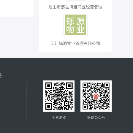
眉山市盛世博雅商业经营管理
四川铄源物业管理有限公司
务
手机浏览
微信公众号