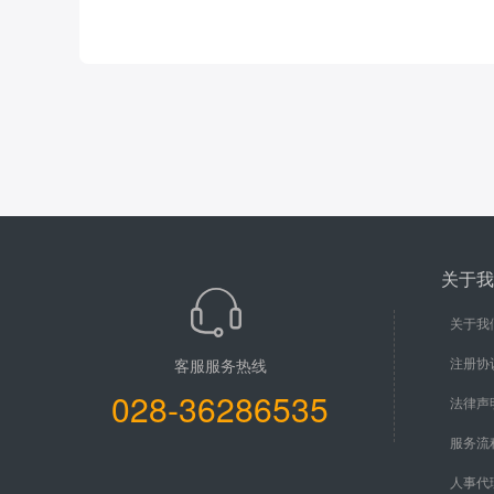
关于我
关于我
注册协
客服服务热线
028-36286535
法律声
服务流
人事代