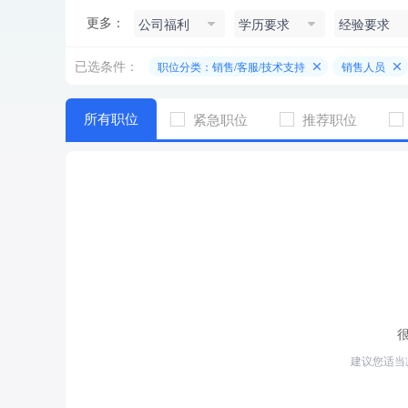
更多：
公司福利
学历要求
经验要求
已选条件：
职位分类：销售/客服/技术支持
销售人员
所有职位
紧急职位
推荐职位
建议您适当