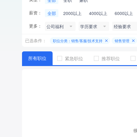
全部
全职
兼职
薪资：
全部
2000以上
4000以上
6000以上
更多：
公司福利
学历要求
经验要求
已选条件：
职位分类：销售/客服/技术支持
销售管理
所有职位
紧急职位
推荐职位