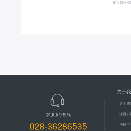
建议您适当
关于我
关于我
注册协
客服服务热线
028-36286535
法律声