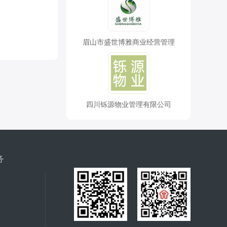
眉山市盛世博雅商业经营管理
四川铄源物业管理有限公司
务