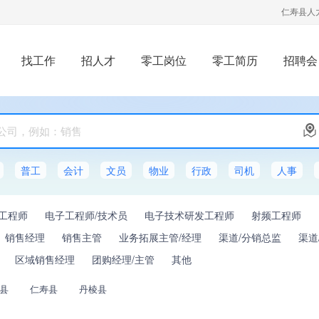
仁寿县人
找工作
招人才
零工岗位
零工简历
招聘会
普工
会计
文员
物业
行政
司机
人事
证工程师
电子工程师/技术员
电子技术研发工程师
射频工程师
销售经理
销售主管
业务拓展主管/经理
渠道/分销总监
渠道
区域销售经理
团购经理/主管
其他
县
仁寿县
丹棱县