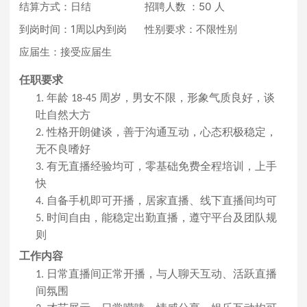
结算方式：日结
招聘人数 ：50 人
到岗时间：1周以内到岗
性别要求：不限性别
应届生：接受应届生
任职要求
年龄
周岁，男女不限，形象气质良好，谈
1.
18-45
吐自然大方
性格开朗健谈，善于沟通互动，心态积极稳定，
2.
无不良嗜好
有无直播经验均可，零基础免费全程培训，上手
3.
快
自备手机即可开播，居家直播、线下直播间均可
4.
时间自由，能稳定出勤直播，遵守平台及团队规
5.
则
工作内容
日常直播间正常开播，与人聊天互动、活跃直播
1.
间氛围