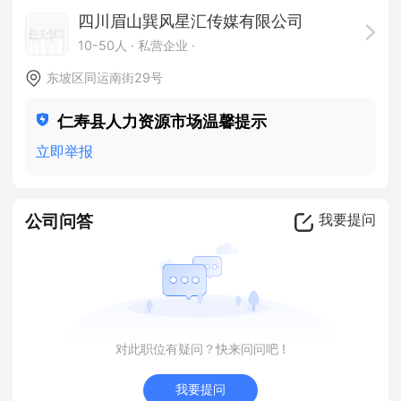
四川眉山巽风星汇传媒有限公司
10-50人
· 私营企业 ·
东坡区同运南街29号
仁寿县人力资源市场温馨提示
立即举报
公司问答
我要提问
对此职位有疑问？快来问问吧 !
我要提问