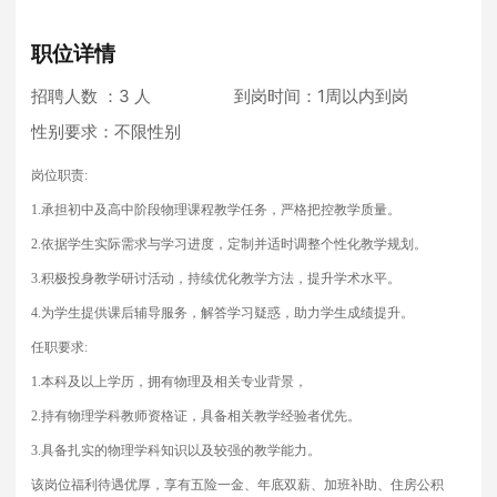
职位详情
招聘人数 ：3 人
到岗时间：1周以内到岗
性别要求：不限性别
岗位职责:
1.
承担初中及高中阶段物理课程教学任务，严格把控教学质量。
2.
依据学生实际需求与学习进度，定制并适时调整个性化教学规划。
3.
积极投身教学研讨活动，持续优化教学方法，提升学术水平。
4.
为学生提供课后辅导服务，解答学习疑惑，助力学生成绩提升。
任职要求:
1.
本科及以上学历，拥有物理及相关专业背景，
2.
持有物理学科教师资格证，具备相关教学经验者优先。
3.
具备扎实的物理学科知识以及较强的教学能力。
该岗位福利待遇优厚，享有五险一金、年底双薪、加班补助、住房公积