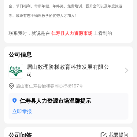
金、节日福利、带薪年假、年终奖、免费培训、晋升空间以及年度旅游
等。诚邀有志于物理教学的优秀人才加入!
联系我时，就说是在
仁寿县人力资源市场
上看到的
公司信息
眉山数理阶梯教育科技发展有限公
司
50-200人
· 私营企业 ·
眉山市仁寿县怡和春熙步行街197号
仁寿县人力资源市场温馨提示
立即举报
公司问答
我要提问