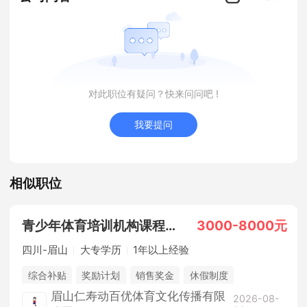
对此职位有疑问？快来问问吧 !
我要提问
相似职位
青少年体育培训机构课程顾问
3000-8000元
四川-眉山
大专学历
1年以上经验
综合补贴
奖励计划
销售奖金
休假制度
法定节假日
培训计划
五险
眉山仁寿动百优体育文化传播有限
2026-08-