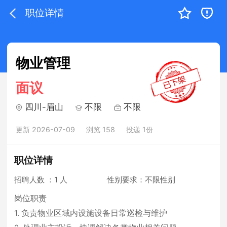
职位详情
物业管理
面议
四川-眉山
不限
不限
更新 2026-07-09
浏览 158
投递 1份
职位详情
招聘人数 ：1 人
性别要求：不限性别
岗位职责
1. 负责物业区域内设施设备日常巡检与维护