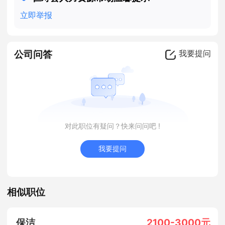
立即举报
公司问答
我要提问
对此职位有疑问？快来问问吧 !
我要提问
相似职位
保洁
2100-3000元