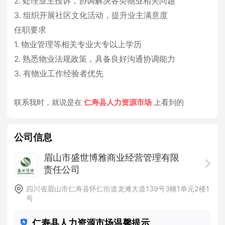
2. 处理业主投诉，协调解决各类物业相关问题
3. 组织开展社区文化活动，提升业主满意度
任职要求
1. 物业管理等相关专业大专以上学历
2. 熟悉物业法规政策，具备良好沟通协调能力
3. 有物业工作经验者优先
联系我时，就说是在
仁寿县人力资源市场
上看到的
公司信息
眉山市盛世博雅商业经营管理有限
责任公司
50-200人
· 私营企业 ·
服务业
四川省眉山市仁寿县怀仁街道龙滩大道139号3幢1单元2楼1
号
仁寿县人力资源市场温馨提示