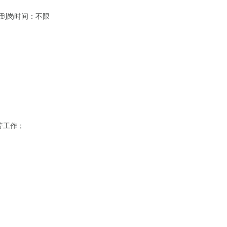
到岗时间：不限
等工作；
；