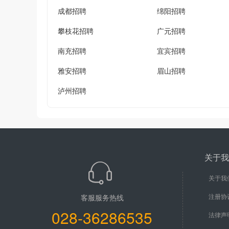
成都招聘
绵阳招聘
攀枝花招聘
广元招聘
南充招聘
宜宾招聘
雅安招聘
眉山招聘
泸州招聘
关于我
关于我
注册协
客服服务热线
028-36286535
法律声