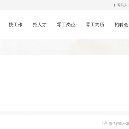
仁寿县人
找工作
招人才
零工岗位
零工简历
招聘会
微信扫码分