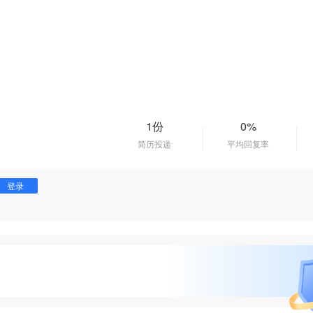
。
1份
0%
简历投递
平均回复率
登录