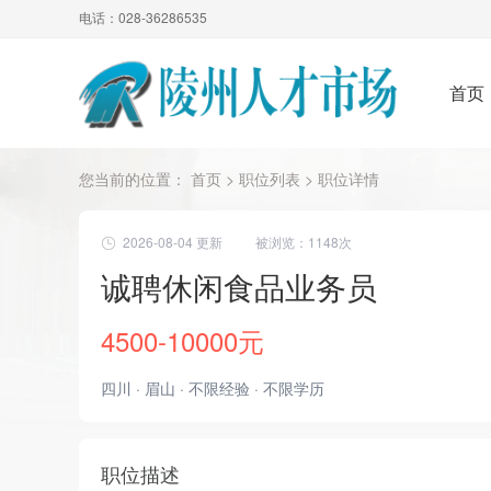
电话：028-36286535
首页
您当前的位置：
首页
>
职位列表
> 职位详情
2026-08-04 更新
被浏览：
1148次
诚聘休闲食品业务员
4500-10000元
四川 · 眉山 · 不限经验 · 不限学历
职位描述