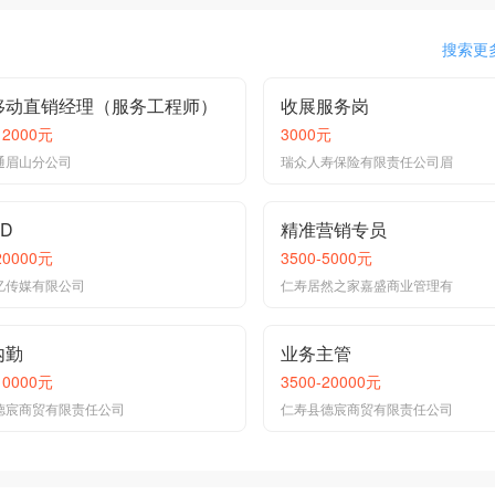
搜索更
移动直销经理（服务工程师）
收展服务岗
12000元
3000元
通眉山分公司
瑞众人寿保险有限责任公司眉
D
精准营销专员
20000元
3500-5000元
亿传媒有限公司
仁寿居然之家嘉盛商业管理有
内勤
业务主管
10000元
3500-20000元
德宸商贸有限责任公司
仁寿县德宸商贸有限责任公司