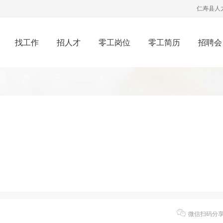
仁寿县人
找工作
招人才
零工岗位
零工简历
招聘会
微信扫码分