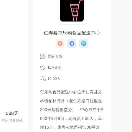
仁寿县每乐购食品配送中心
贸易/百货
私营企业
10-50人
每乐购食品配送中心位于仁寿县文
林镇柏林湾路（老仁方路口往里走
200米基督教堂旁），中心成立于2
368天
000年9月8日，现有员工50人，车
平均回复时长
辆15台，库房占地面积1500平方