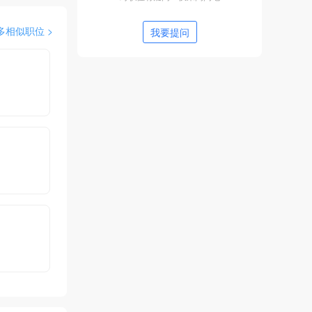
多相似职位 >
我要提问