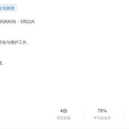
企业旅游
到岗时间：3周以内
开拓与维护工作。
道。
4份
75%
简历投递
平均回复率