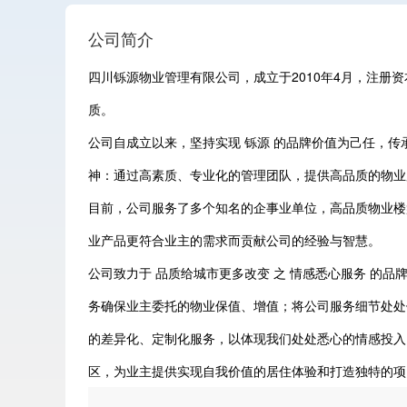
公司简介
四川铄源物业管理有限公司，成立于2010年4月，注册
质。
公司自成立以来，坚持实现 铄源 的品牌价值为己任，传
神：通过高素质、专业化的管理团队，提供高品质的物业
目前，公司服务了多个知名的企事业单位，高品质物业楼
业产品更符合业主的需求而贡献公司的经验与智慧。
公司致力于 品质给城市更多改变 之 情感悉心服务 的
务确保业主委托的物业保值、增值；将公司服务细节处处
的差异化、定制化服务，以体现我们处处悉心的情感投入
区，为业主提供实现自我价值的居住体验和打造独特的项
依托于全体业主的携手共建，依托于优秀品牌楼盘，依托