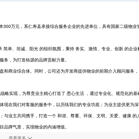
资本300万元，系仁寿县承接综合服务企业的先进单位，具有国家二级物业
承 简单、坦诚、阳光 的组织氛围，秉持 务实、激情、专业、创新 的企业
服务，为打造铄源的品牌贡献力量。
盘和商业综合体。同时，公司还为开发商提供物业的前期介入顾问服务，
品牌战略实现，为尊贵业主精心打造了 悉心生活 ，通过专业化、规范化的基
体现在我们对客服的服务中，以历练我们的专业功底；为业主提供更为深
；与业主共同携手，打造一个 和谐、尊重、环保、文明、关爱、健康 的
目品牌气质，实现物业的内涵增值。
于公司全体物业人的虔心努力，公司获得了众多的荣誉。经过漫漫征程，
查看更多