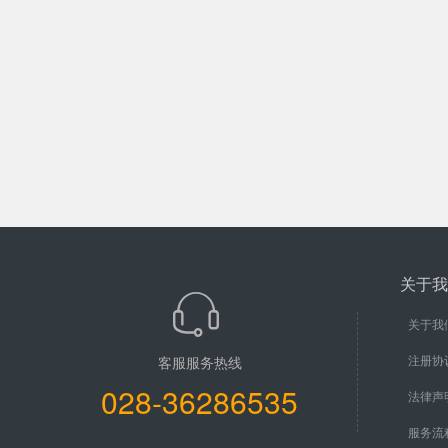
关于我
关于我
注册协
客服服务热线
028-36286535
法律声
服务流