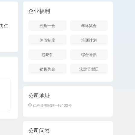
企业福利
向仁
五险一金
年终奖金
休假制度
培训计划
包吃住
综合补贴
销售奖金
法定节假日
公司地址
仁寿县书院路一段133号
公司问答