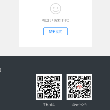
有疑问？快来问问吧
我要提问
务
手机浏览
微信公众号