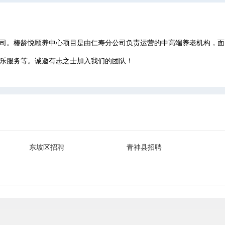
司。椿龄悦颐养中心项目是由仁寿分公司负责运营的中高端养老机构，面
乐服务等。诚邀有志之士加入我们的团队！
东坡区招聘
青神县招聘