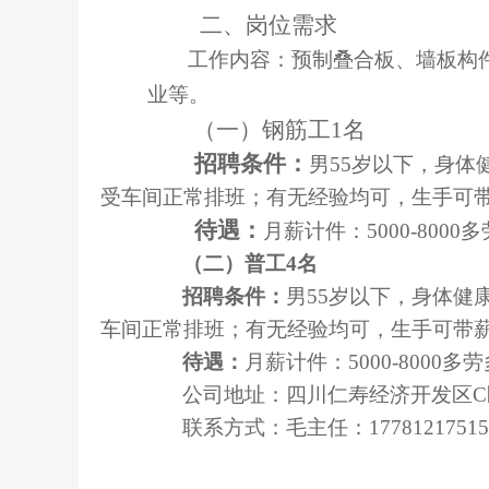
二、
岗位需求
工作内容：预制叠合板、墙板构
业等。
（一）钢筋工
1名
招聘条件
：
男
55岁以下，身
受车间正常排班；有无经验均可，生手可
待遇：
月薪计件：
5000-80
（二）普工
4名
招聘条件：
男
55岁以下，身体健
车间正常排班；有无经验均可，生手可带
待遇：
月薪计件：
5000-800
公司地址：四川仁寿经济开发区
联系方式：毛主任：
17781217515