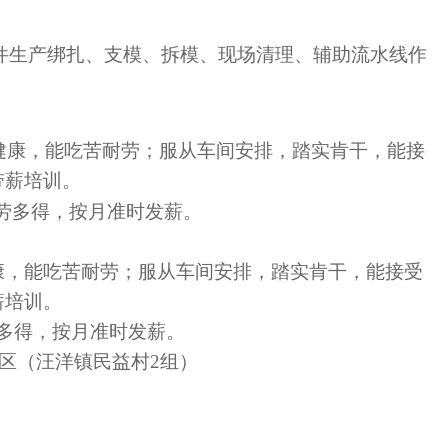
件生产绑扎、支模、拆模、现场清理、辅助流水线作
体健康，能吃苦耐劳；服从车间安排，踏实肯干，能接
带薪培训。
00多劳多得，按月准时发薪。
康，能吃苦耐劳；服从车间安排，踏实肯干，能接受
薪培训。
0多劳多得，按月准时发薪。
C区（汪洋镇民益村2组）