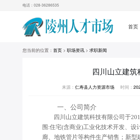
电话：028-36286535
首页
您当前的位置：
首页
>
职场资讯
>
求职新闻
四川山立建筑
来源：
仁寿县人力资源市场
时间：
20
一、
公司简介
四川山立建筑科技有限公司于
2
围:住宅(含商业)工业化技术开发、
廊、地铁管片等构件生产销售；新型