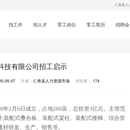
仁寿县人
找工作
招人才
零工岗位
零工简历
招聘会
科技有限公司招工启示
26-05-07
作者：
仁寿县人力资源市场
浏览量：
174
018年2月6日成立，占地260亩，总投资3亿元。主营范
设计;装配式叠合板、装配式粱柱、装配式楼梯、综合管
建材研发、生产、销售等。