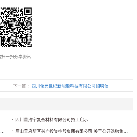
信扫一扫分享资讯
下一篇：
四川储元世纪新能源科技有限公司招聘信
四川星浩宇复合材料有限公司招工启示
仁寿展新粮油储备有限责任公司 关于2026年公开招聘见习生的公告
眉山天府新区兴产投资控股集团有限公司 关于公开选聘集团下属子公司经营管理人员的公告