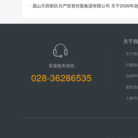
关于我
关于我
注册协
客服服务热线
028-36286535
法律声
服务流
人事代