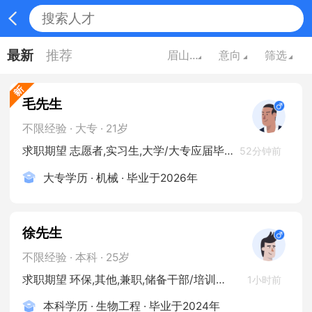
最新
推荐
眉山四川
意向
筛选
毛先生
不限经验 · 大专 · 21岁
求职期望 志愿者,实习生,大学/大专应届毕业生
52分钟前
大专学历 · 机械 · 毕业于2026年
徐先生
不限经验 · 本科 · 25岁
求职期望 环保,其他,兼职,储备干部/培训生/实习生,在校学生
1小时前
本科学历 · 生物工程 · 毕业于2024年