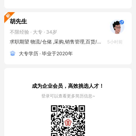
胡先生
不限经验 · 大专 · 34岁
求职期望 物流/仓储 ,采购,销售管理,百货/连锁/零售,销售人员
5小时前
大专学历 · 毕业于2020年
成为企业会员，高效挑选人才！
登录可以查看更多简历信息~