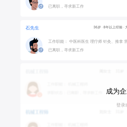
已离职，寻求新工作
石先生
36岁 · 8年以上经验 
工作职能：
中医科医生
理疗师
针灸、推拿
已离职，寻求新工作
成为企
登录