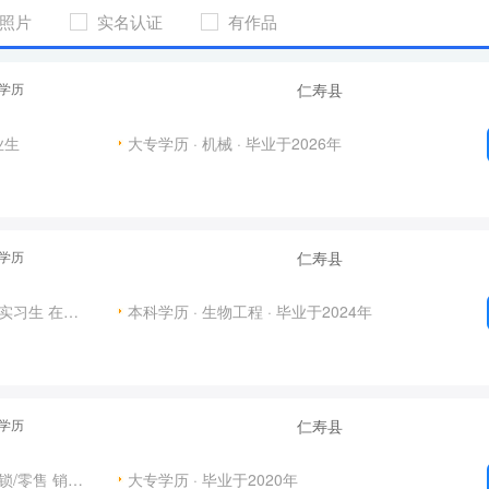
照片
实名认证
有作品
专学历
仁寿县
业生
大专学历 · 机械 · 毕业于2026年
科学历
仁寿县
/实习生
在校学生
本科学历 · 生物工程 · 毕业于2024年
专学历
仁寿县
锁/零售
销售人员
大专学历 · 毕业于2020年