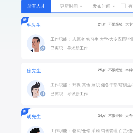
所有人才
更新时间
发布时间
有
毛先生
21岁 · 不限经验 · 大
工作职能：
志愿者
实习生
大学/大专应届毕
已离职，寻求新工作
徐先生
25岁 · 不限经验 · 本
工作职能：
环保
其他
兼职
储备干部/培训生
已离职，寻求新工作
胡先生
34岁 · 不限经验 · 大
工作职能：
物流/仓储
采购
销售管理
百货/连