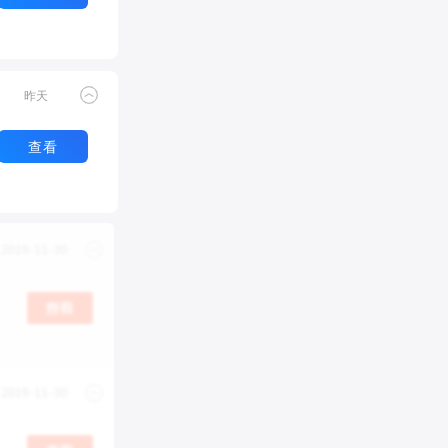
昨天
查看