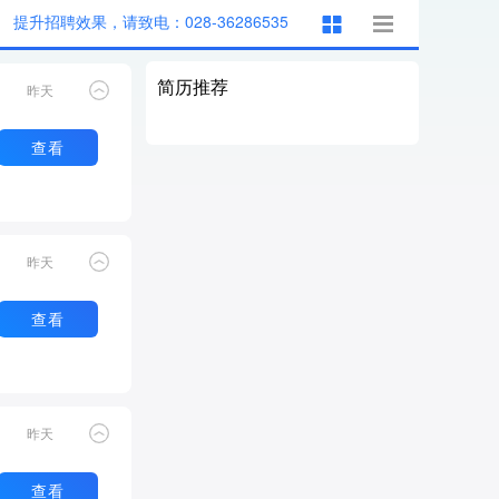
提升招聘效果，请致电：028-36286535
简历推荐
昨天
查看
昨天
查看
昨天
查看