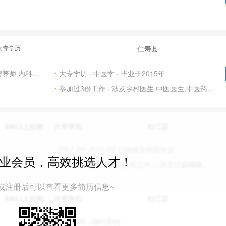
· 大专学历
仁寿县
营养师
内科医生
大专学历 · 中医学 · 毕业于2015年
参加过3份工作 · 涉及乡村医生,中医医生,中医药康复理疗等岗位
业会员，高效挑选人才！
或注册后可以查看更多简历信息~