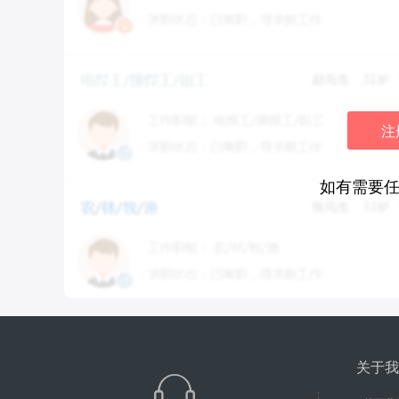
注
如有需要
关于我