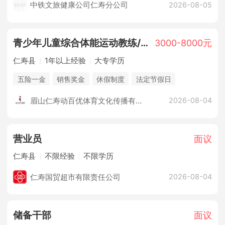
中铁文旅健康公司仁寿分公司
2026-08-05
青少年儿童综合体能运动教练/教员
3000-8000元
仁寿县
1年以上经验
大专学历
五险一金
销售奖金
休假制度
法定节假日
培训计划
综合补贴
眉山仁寿动百优体育文化传播有限公司
2026-08-04
营业员
面议
仁寿县
不限经验
不限学历
仁寿国贸超市有限责任公司
2026-08-04
储备干部
面议