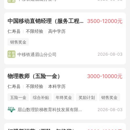
中国移动直销经理（服务工程师）
3500-12000元
仁寿县
不限经验
高中学历
销售奖金
中移铁通眉山分公司
2026-08-03
物理教师（五险一金）
3000-10000元
仁寿县
不限经验
本科学历
五险一金
综合补贴
年终奖金
奖励计划
销售奖金
休假制度
法定节假日
企业旅游
培训计划
眉山数理阶梯教育科技发展有限公司
2026-08-03