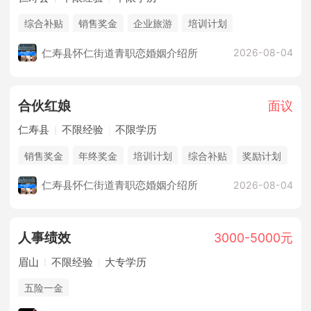
综合补贴
销售奖金
企业旅游
培训计划
仁寿县怀仁街道青职恋婚姻介绍所
2026-08-04
合伙红娘
面议
仁寿县
不限经验
不限学历
销售奖金
年终奖金
培训计划
综合补贴
奖励计划
休假制度
法定节假日
企业旅游
朝九晚五双休
仁寿县怀仁街道青职恋婚姻介绍所
2026-08-04
人事绩效
3000-5000元
眉山
不限经验
大专学历
五险一金