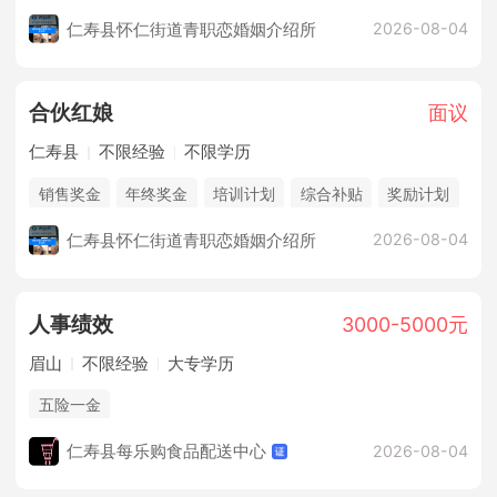
仁寿县怀仁街道青职恋婚姻介绍所
2026-08-04
合伙红娘
面议
仁寿县
不限经验
不限学历
销售奖金
年终奖金
培训计划
综合补贴
奖励计划
休假制度
法定节假日
企业旅游
朝九晚五双休
仁寿县怀仁街道青职恋婚姻介绍所
2026-08-04
人事绩效
3000-5000元
眉山
不限经验
大专学历
五险一金
仁寿县每乐购食品配送中心
2026-08-04