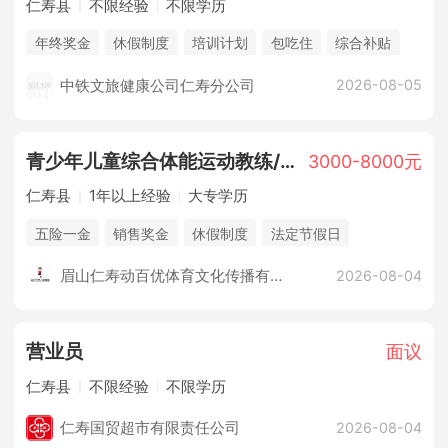
仁寿县
不限经验
不限学历
年终奖金
休假制度
培训计划
包吃住
综合补贴
销售奖金
法定节假日
购买三险
中铁文旅健康公司仁寿分公司
2026-08-05
青少年儿童综合体能运动教练/教员
3000-8000元
仁寿县
1年以上经验
大专学历
五险一金
销售奖金
休假制度
法定节假日
培训计划
综合补贴
眉山仁寿动百优体育文化传播有限公司
2026-08-04
营业员
面议
仁寿县
不限经验
不限学历
仁寿国贸超市有限责任公司
2026-08-04