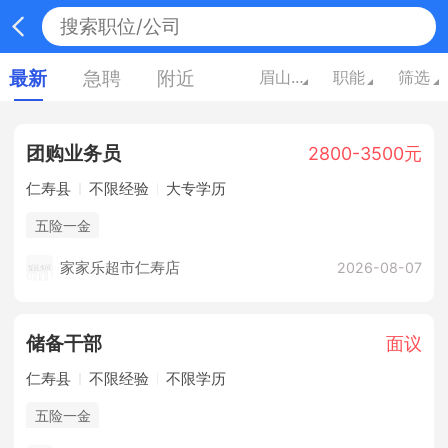
最新
急聘
附近
眉山四川
职能
筛选
团购业务员
2800-3500元
仁寿县
不限经验
大专学历
五险一金
家家乐超市仁寿店
2026-08-07
储备干部
面议
仁寿县
不限经验
不限学历
五险一金