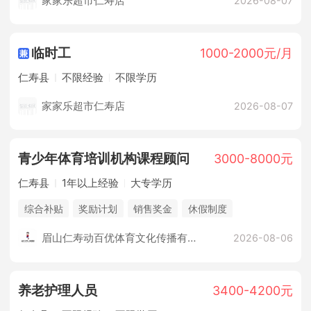
家家乐超市仁寿店
2026-08-07
临时工
1000-2000元/月
仁寿县
不限经验
不限学历
家家乐超市仁寿店
2026-08-07
青少年体育培训机构课程顾问
3000-8000元
仁寿县
1年以上经验
大专学历
综合补贴
奖励计划
销售奖金
休假制度
法定节假日
培训计划
五险
眉山仁寿动百优体育文化传播有限公司
2026-08-06
养老护理人员
3400-4200元