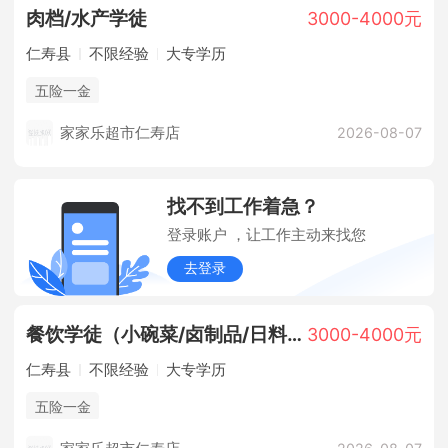
肉档/水产学徒
3000-4000元
仁寿县
不限经验
大专学历
五险一金
家家乐超市仁寿店
2026-08-07
找不到工作着急？
登录账户 ，让工作主动来找您
去登录
餐饮学徒（小碗菜/卤制品/日料/面点/烘焙）
3000-4000元
仁寿县
不限经验
大专学历
五险一金