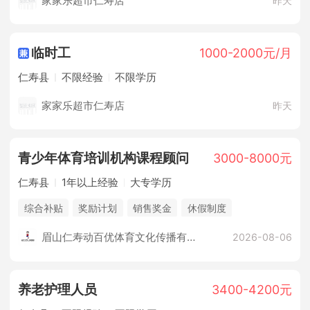
家家乐超市仁寿店
昨天
临时工
1000-2000元/月
仁寿县
不限经验
不限学历
家家乐超市仁寿店
昨天
青少年体育培训机构课程顾问
3000-8000元
仁寿县
1年以上经验
大专学历
综合补贴
奖励计划
销售奖金
休假制度
法定节假日
培训计划
五险
眉山仁寿动百优体育文化传播有限公司
2026-08-06
养老护理人员
3400-4200元