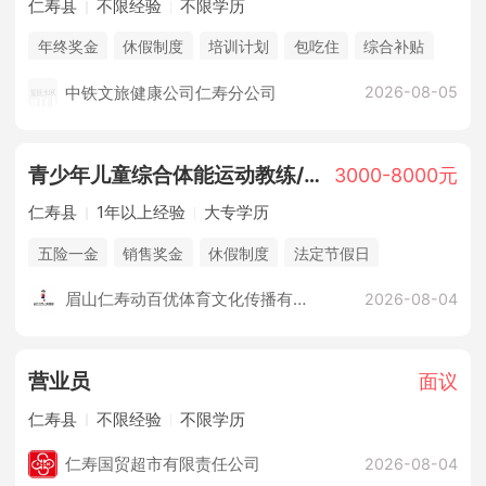
仁寿县
不限经验
不限学历
年终奖金
休假制度
培训计划
包吃住
综合补贴
销售奖金
法定节假日
购买三险
中铁文旅健康公司仁寿分公司
2026-08-05
青少年儿童综合体能运动教练/教员
3000-8000元
仁寿县
1年以上经验
大专学历
五险一金
销售奖金
休假制度
法定节假日
培训计划
综合补贴
眉山仁寿动百优体育文化传播有限公司
2026-08-04
营业员
面议
仁寿县
不限经验
不限学历
仁寿国贸超市有限责任公司
2026-08-04