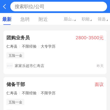
最新
急聘
附近
眉山四川
职能
筛选
团购业务员
2800-3500元
仁寿县
不限经验
大专学历
五险一金
家家乐超市仁寿店
昨天
储备干部
面议
仁寿县
不限经验
不限学历
五险一金