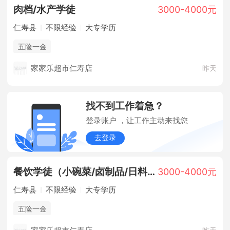
肉档/水产学徒
3000-4000元
仁寿县
不限经验
大专学历
五险一金
家家乐超市仁寿店
昨天
找不到工作着急？
登录账户 ，让工作主动来找您
去登录
餐饮学徒（小碗菜/卤制品/日料/面点/烘焙）
3000-4000元
仁寿县
不限经验
大专学历
五险一金