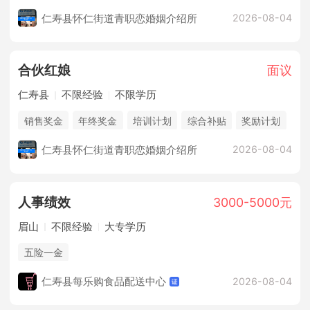
仁寿县怀仁街道青职恋婚姻介绍所
2026-08-04
合伙红娘
面议
仁寿县
不限经验
不限学历
销售奖金
年终奖金
培训计划
综合补贴
奖励计划
休假制度
法定节假日
企业旅游
朝九晚五双休
仁寿县怀仁街道青职恋婚姻介绍所
2026-08-04
人事绩效
3000-5000元
眉山
不限经验
大专学历
五险一金
仁寿县每乐购食品配送中心
2026-08-04