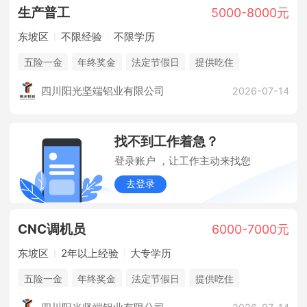
生产
普工
5000-8000元
东坡区
不限经验
不限学历
五险一金
年终奖金
法定节假日
提供吃住
休假制度
企业旅游
四川阳光坚端铝业有限公司
2026-07-14
找不到工作着急？
登录账户 ，让工作主动来找您
去登录
CNC调机员
6000-7000元
东坡区
2年以上经验
大专学历
五险一金
年终奖金
法定节假日
提供吃住
休假制度
企业旅游