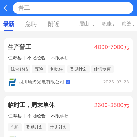
最新
急聘
附近
眉山四川
职能
筛选
生产
普工
4000-7000元
仁寿县
不限经验
不限学历
综合补贴
五险
包吃住
奖励计划
休假制度
法定节假日
培训计划
四川灿光光电有限公司
2026-07-28
临时工，周末单休
2600-3500元
仁寿县
不限经验
不限学历
包吃
奖励计划
培训计划